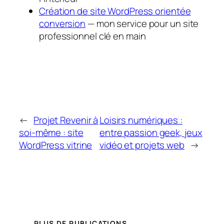
Création de site WordPress orientée
conversion
— mon service pour un site
professionnel clé en main
←
Projet Revenir à
Loisirs numériques :
soi-même : site
entre passion geek, jeux
WordPress vitrine
vidéo et projets web
→
PLUS DE PUBLICATIONS