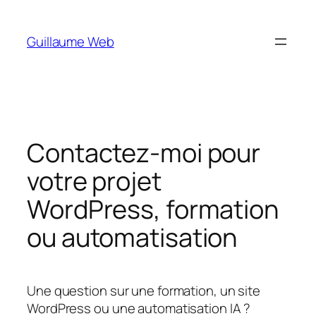
Aller
au
Guillaume Web
contenu
Contactez-moi pour
votre projet
WordPress, formation
ou automatisation
Une question sur une formation, un site
WordPress ou une automatisation IA ?