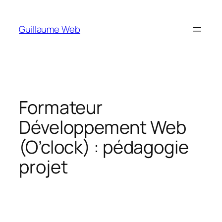
Aller
au
Guillaume Web
contenu
Formateur
Développement Web
(O’clock) : pédagogie
projet