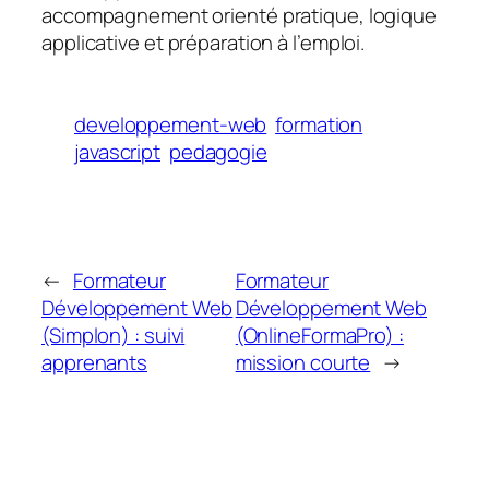
accompagnement orienté pratique, logique
applicative et préparation à l’emploi.
developpement-web
formation
javascript
pedagogie
←
Formateur
Formateur
Développement Web
Développement Web
(Simplon) : suivi
(OnlineFormaPro) :
apprenants
mission courte
→