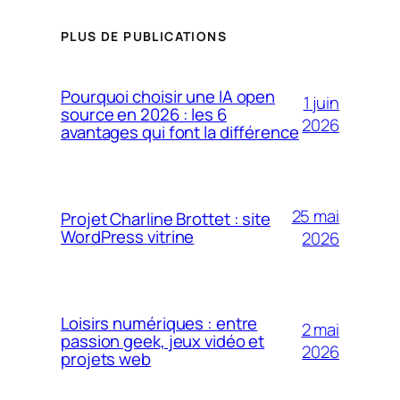
PLUS DE PUBLICATIONS
Pourquoi choisir une IA open
1 juin
source en 2026 : les 6
2026
avantages qui font la différence
25 mai
Projet Charline Brottet : site
WordPress vitrine
2026
Loisirs numériques : entre
2 mai
passion geek, jeux vidéo et
2026
projets web